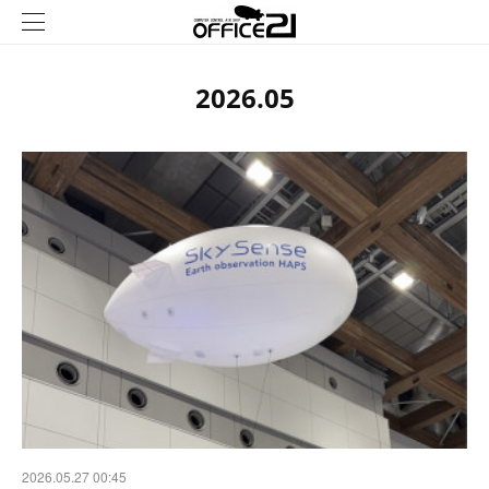
2026
.
05
2026.05.27 00:45