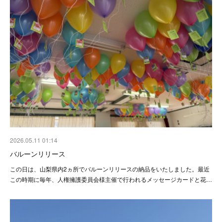
2026.05.11 01:14
バルーンリリース
この日は、山梨県内2ヵ所でバルーンリリースの納品をいたしました。最近
この時期に毎年、人権擁護委員会様主催で行われるメッセージカードと花…