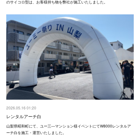
のサイコロ型は、お客様持ち物を弊社が施工いたしました。
2026.05.16 01:20
レンタルアーチ白
山梨県昭和町にて、ユー三―マンション様イベントにてW8000レンタルア
ーチ白を施工・運営いたしました。