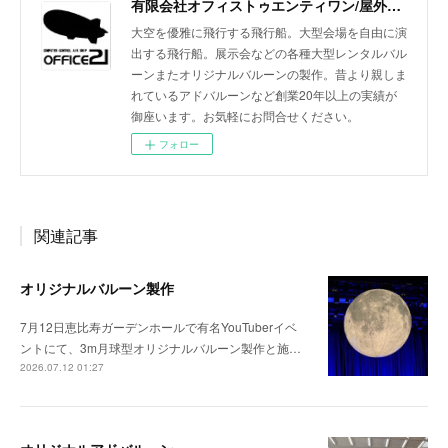
有限会社オフィストゥエンティワン/屋外・屋内飛行船/大型バルーン/アドバルーン/バルーン装飾等イベント装飾
大空を優雅に飛行する飛行船。大型会場を自由に演
出する飛行船。展示会などの各種大型レンタルバル
ーンまたオリジナルバルーンの製作。昔より親しま
れているアドバルーンなど創業20年以上の実績が
御座います。お気軽にお問合せください。
フォロー
関連記事
オリジナルバルーン製作
7月12日恵比寿ガーデンホールで有名YouTuberイベ
ントにて、3m月球型オリジナルバルーン製作と施…
2026.07.12 01:27