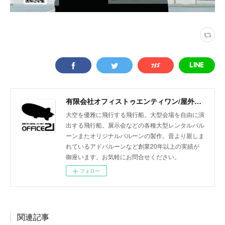
有限会社オフィストゥエンティワン/屋外・屋内飛行船/大型バルーン/アドバルーン/バルーン装飾等イベント装飾
大空を優雅に飛行する飛行船。大型会場を自由に演
出する飛行船。展示会などの各種大型レンタルバル
ーンまたオリジナルバルーンの製作。昔より親しま
れているアドバルーンなど創業20年以上の実績が
御座います。お気軽にお問合せください。
フォロー
関連記事