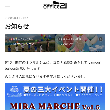
2020.08.11 04:46
お知らせ
2020.08.16 07:00
2020.08.08 08:12
バルーンリリース
お知らせ
8/13 開催のミラマルシェに、コロナ感染対策をして Lamour
balloon出店いたします！
久しぶりの出店になります是非お越しくださいませ。