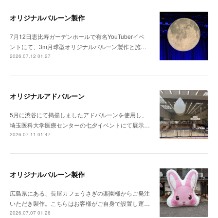
オリジナルバルーン製作
7月12日恵比寿ガーデンホールで有名YouTuberイベ
ントにて、3m月球型オリジナルバルーン製作と施…
2026.07.12 01:27
オリジナルアドバルーン
5月に渋谷にて掲揚しましたアドバルーンを使用し、
埼玉医科大学医療センターの七夕イベントにて展示…
2026.07.11 01:47
オリジナルバルーン製作
広島県にある、長屋カフェうさぎの楽園様からご発注
いただき製作。こちらはお客様がご自身で設置し運…
2026.07.07 01:26