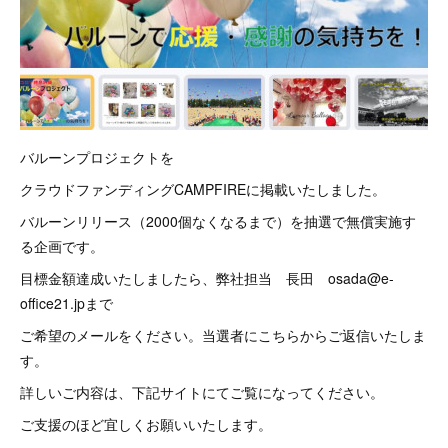
バルーンプロジェクトを
クラウドファンディングCAMPFIREに掲載いたしました。
バルーンリリース（2000個なくなるまで）を抽選で無償実施す
る企画です。
目標金額達成いたしましたら、弊社担当 長田 osada@e-
office21.jpまで
ご希望のメールをください。当選者にこちらからご返信いたしま
す。
詳しいご内容は、下記サイトにてご覧になってください。
ご支援のほど宜しくお願いいたします。