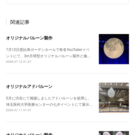
関連記事
オリジナルバルーン製作
7月12日恵比寿ガーデンホールで有名YouTuberイベ
ントにて、3m月球型オリジナルバルーン製作と施…
2026.07.12 01:27
オリジナルアドバルーン
5月に渋谷にて掲揚しましたアドバルーンを使用し、
埼玉医科大学医療センターの七夕イベントにて展示…
2026.07.11 01:47
オリジナルバルーン製作