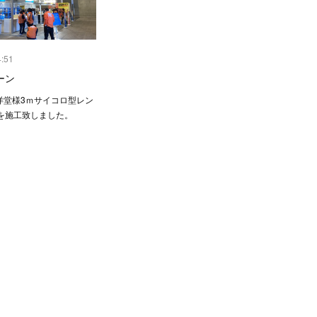
4:51
ーン
海洋堂様3ｍサイコロ型レン
を施工致しました。