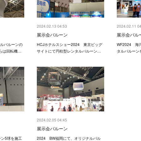
2024.02.13 04:53
2024.02.11 0
展示会バルーン
展示会バル
ナルバルーンの
HCJホテルスショー2024 東京ビッグ
WF2024 
らは回転機…
サイトにて円柱型レンタルバルーン…
タルバルーン
2024.02.05 04:45
展示会バルーン
ーン5球を施工
2024 BW福岡にて、オリジナルバル