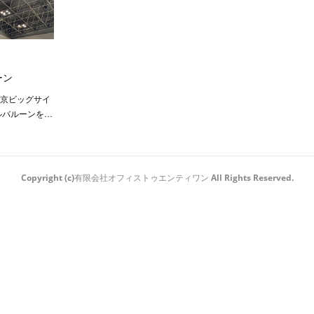
ーン
東京ビッグサイ
ルバルーンを…
Copyright (c)有限会社オフィストゥエンティワン All Rights Reserved.