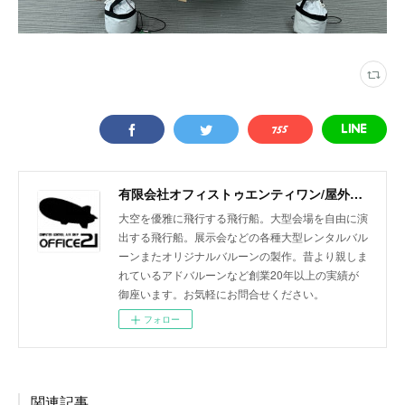
有限会社オフィストゥエンティワン/屋外・屋内飛行船/大型バルーン/アドバルーン/バルーン装飾等イベント装飾
大空を優雅に飛行する飛行船。大型会場を自由に演
出する飛行船。展示会などの各種大型レンタルバル
ーンまたオリジナルバルーンの製作。昔より親しま
れているアドバルーンなど創業20年以上の実績が
御座います。お気軽にお問合せください。
フォロー
関連記事