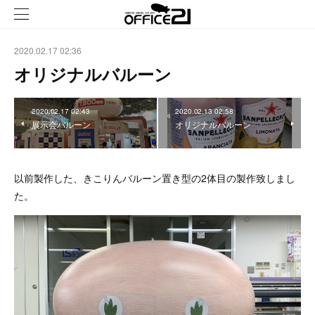
2020.02.17 02:36
オリジナルバルーン
2020.02.17 02:43
2020.02.13 02:58
展示会バルーン
オリジナルバルーン
以前製作した、きこりんバルーン置き型の2体目の製作致しまし
た。