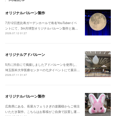
オリジナルバルーン製作
7月12日恵比寿ガーデンホールで有名YouTuberイベ
ントにて、3m月球型オリジナルバルーン製作と施…
2026.07.12 01:27
オリジナルアドバルーン
5月に渋谷にて掲揚しましたアドバルーンを使用し、
埼玉医科大学医療センターの七夕イベントにて展示…
2026.07.11 01:47
オリジナルバルーン製作
広島県にある、長屋カフェうさぎの楽園様からご発注
いただき製作。こちらはお客様がご自身で設置し運…