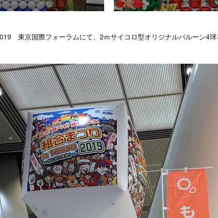
YO2019 東京国際フォーラムにて、2ｍサイコロ型オリジナルバルーン4