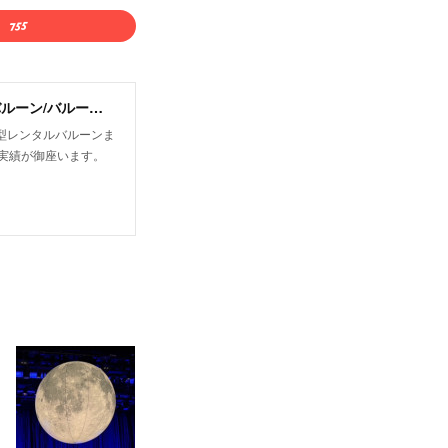
有限会社オフィストゥエンティワン/屋外・屋内飛行船/大型バルーン/アドバルーン/バルーン装飾等イベント装飾
型レンタルバルーンま
実績が御座います。