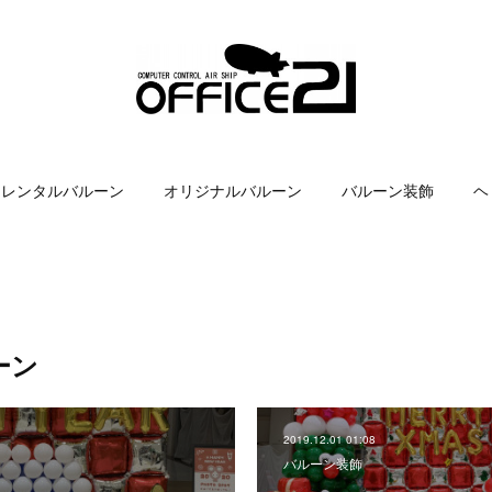
レンタルバルーン
オリジナルバルーン
バルーン装飾
ヘ
ーン
2019.12.01 01:08
バルーン装飾