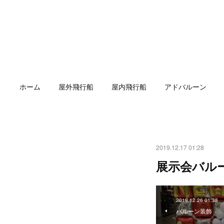
ホーム
屋外飛行船
屋内飛行船
アドバルーン
2019.12.17 01:28
展示会バル
2019.12.26 01:38
バルーン装飾