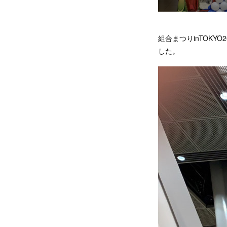
組合まつりinTOK
した。