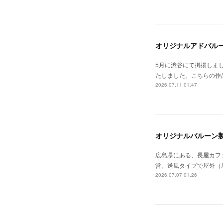
オリジナルアドバル
5月に渋谷にて掲揚しま
たしました。こちらの作
2026.07.11 01:47
オリジナルバルーン
広島県にある、長屋カフ
営。送風タイプで屋外（
2026.07.07 01:26