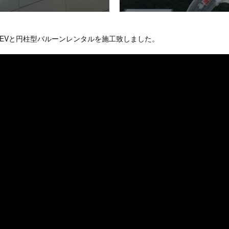
、FEVと円柱型バルーンレンタルを施工致しました。