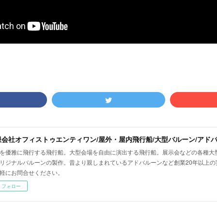
を優雅に飛行する飛行船。大型会場を自由に演出する飛行船。展示会などの各種大
リジナルバルーンの製作。昔より親しまれているアドバルーンなど創業20年以上の
軽にお問合せください。
フォロー