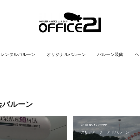
レンタルバルーン
オリジナルバルーン
バルーン装飾
ヘ
会バルーン
2018.05.12 02:22
クリアアーチ・アドバルーン