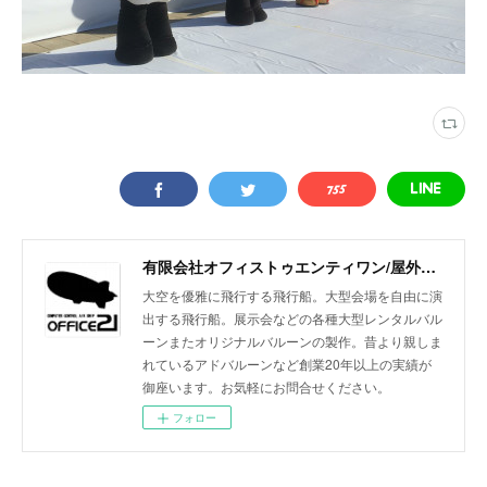
有限会社オフィストゥエンティワン/屋外・屋内飛行船/大型バルーン/アドバルーン/バルーン装飾等イベント装飾
大空を優雅に飛行する飛行船。大型会場を自由に演
出する飛行船。展示会などの各種大型レンタルバル
ーンまたオリジナルバルーンの製作。昔より親しま
れているアドバルーンなど創業20年以上の実績が
御座います。お気軽にお問合せください。
フォロー