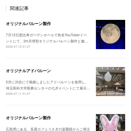
関連記事
オリジナルバルーン製作
7月12日恵比寿ガーデンホールで有名YouTuberイベ
ントにて、3m月球型オリジナルバルーン製作と施…
2026.07.12 01:27
オリジナルアドバルーン
5月に渋谷にて掲揚しましたアドバルーンを使用し、
埼玉医科大学医療センターの七夕イベントにて展示…
2026.07.11 01:47
オリジナルバルーン製作
広島県にある、長屋カフェうさぎの楽園様からご発注