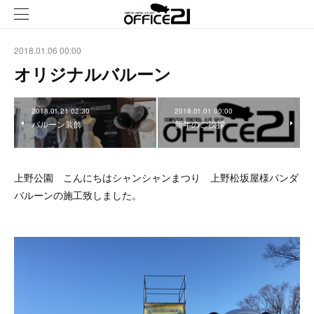
2018.01.06 00:00
オリジナルバルーン
2018.01.21 02:30
2018.01.01 00:00
バルーン装飾
新年のご挨拶
上野公園 こんにちはシャンシャンまつり 上野松坂屋様パンダ
バルーンの施工致しました。