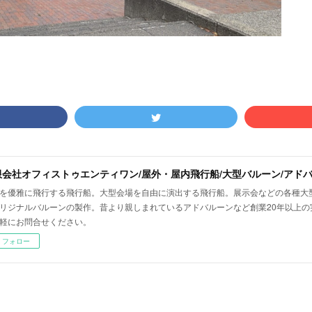
を優雅に飛行する飛行船。大型会場を自由に演出する飛行船。展示会などの各種大
リジナルバルーンの製作。昔より親しまれているアドバルーンなど創業20年以上の
軽にお問合せください。
フォロー