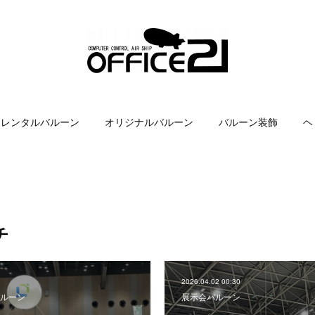
レンタルバルーン
オリジナルバルーン
バルーン装飾
ヘ
チ
2026.04.02 00:30
ルーン
展示会バルーン