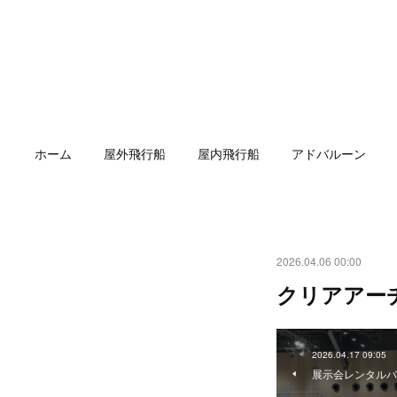
ホーム
屋外飛行船
屋内飛行船
アドバルーン
2026.04.06 00:00
クリアアー
2026.04.17 09:05
展示会レンタルバ