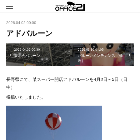
2026.04.02 00:00
アドバルーン
2026.04.02 00:30
2026.03.30 01:05
展示会バルーン
バルーンメンテナンス（修
理）
長野県にて、某スーパー開店アドバルーンを4月2日～5日（日
中）
掲揚いたしました。