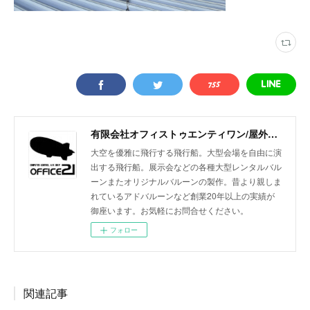
有限会社オフィストゥエンティワン/屋外・屋内飛行船/大型バルーン/アドバルーン/バルーン装飾等イベント装飾
大空を優雅に飛行する飛行船。大型会場を自由に演
出する飛行船。展示会などの各種大型レンタルバル
ーンまたオリジナルバルーンの製作。昔より親しま
れているアドバルーンなど創業20年以上の実績が
御座います。お気軽にお問合せください。
フォロー
関連記事