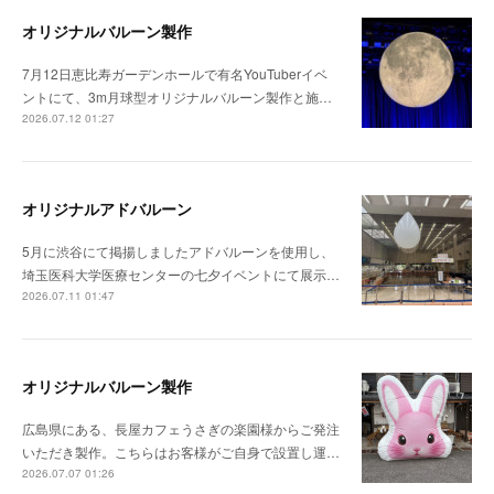
オリジナルバルーン製作
7月12日恵比寿ガーデンホールで有名YouTuberイベ
ントにて、3m月球型オリジナルバルーン製作と施…
2026.07.12 01:27
オリジナルアドバルーン
5月に渋谷にて掲揚しましたアドバルーンを使用し、
埼玉医科大学医療センターの七夕イベントにて展示…
2026.07.11 01:47
オリジナルバルーン製作
広島県にある、長屋カフェうさぎの楽園様からご発注
いただき製作。こちらはお客様がご自身で設置し運…
2026.07.07 01:26