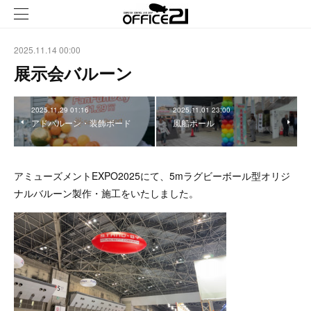
2025.11.14 00:00
展示会バルーン
2025.11.29 01:16
2025.11.01 23:00
アドバルーン・装飾ボード
風船ポール
アミューズメントEXPO2025にて、5mラグビーボール型オリジ
ナルバルーン製作・施工をいたしました。