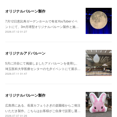
オリジナルバルーン製作
7月12日恵比寿ガーデンホールで有名YouTuberイベ
ントにて、3m月球型オリジナルバルーン製作と施…
2026.07.12 01:27
オリジナルアドバルーン
5月に渋谷にて掲揚しましたアドバルーンを使用し、
埼玉医科大学医療センターの七夕イベントにて展示…
2026.07.11 01:47
オリジナルバルーン製作
広島県にある、長屋カフェうさぎの楽園様からご発注
いただき製作。こちらはお客様がご自身で設置し運…
2026.07.07 01:26