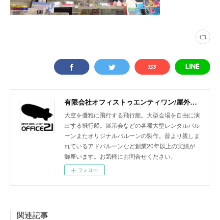
有限会社オフィストゥエンティワン/屋外・屋内飛行船/大型バルーン/アドバルーン/バルーン装飾等イベント装飾
大空を優雅に飛行する飛行船。大型会場を自由に演
出する飛行船。展示会などの各種大型レンタルバル
ーンまたオリジナルバルーンの製作。昔より親しま
れているアドバルーンなど創業20年以上の実績が
御座います。お気軽にお問合せください。
フォロー
関連記事