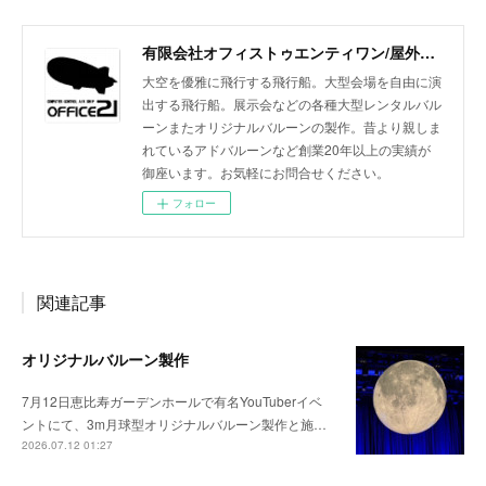
有限会社オフィストゥエンティワン/屋外・屋内飛行船/大型バルーン/アドバルーン/バルーン装飾等イベント装飾
大空を優雅に飛行する飛行船。大型会場を自由に演
出する飛行船。展示会などの各種大型レンタルバル
ーンまたオリジナルバルーンの製作。昔より親しま
れているアドバルーンなど創業20年以上の実績が
御座います。お気軽にお問合せください。
フォロー
関連記事
オリジナルバルーン製作
7月12日恵比寿ガーデンホールで有名YouTuberイベ
ントにて、3m月球型オリジナルバルーン製作と施…
2026.07.12 01:27