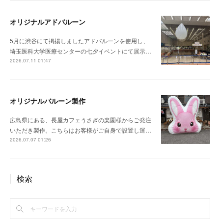
オリジナルアドバルーン
5月に渋谷にて掲揚しましたアドバルーンを使用し、
埼玉医科大学医療センターの七夕イベントにて展示…
2026.07.11 01:47
オリジナルバルーン製作
広島県にある、長屋カフェうさぎの楽園様からご発注
いただき製作。こちらはお客様がご自身で設置し運…
2026.07.07 01:26
検索