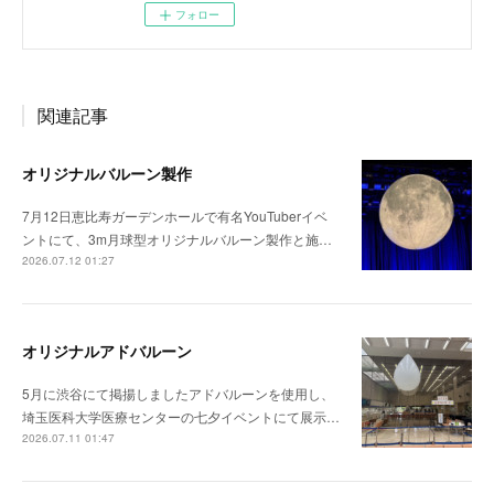
フォロー
関連記事
オリジナルバルーン製作
7月12日恵比寿ガーデンホールで有名YouTuberイベ
ントにて、3m月球型オリジナルバルーン製作と施…
2026.07.12 01:27
オリジナルアドバルーン
5月に渋谷にて掲揚しましたアドバルーンを使用し、
埼玉医科大学医療センターの七夕イベントにて展示…
2026.07.11 01:47