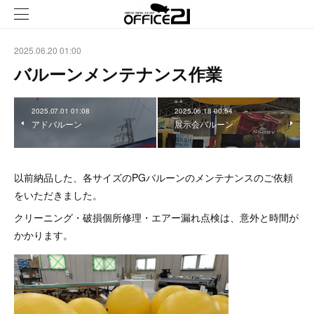
2025.06.20 01:00
バルーンメンテナンス作業
2025.07.01 01:08
2025.06.18 00:54
アドバルーン
展示会バルーン
以前納品した、各サイズのPGバルーンのメンテナンスのご依頼
をいただきました。
クリーニング・破損個所修理・エアー漏れ点検は、意外と時間が
かかります。