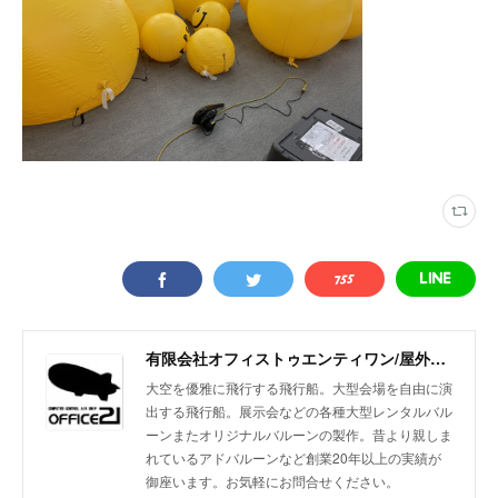
有限会社オフィストゥエンティワン/屋外・屋内飛行船/大型バルーン/アドバルーン/バルーン装飾等イベント装飾
大空を優雅に飛行する飛行船。大型会場を自由に演
出する飛行船。展示会などの各種大型レンタルバル
ーンまたオリジナルバルーンの製作。昔より親しま
れているアドバルーンなど創業20年以上の実績が
御座います。お気軽にお問合せください。