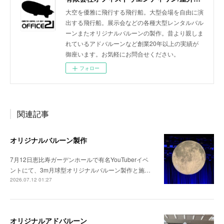
大空を優雅に飛行する飛行船。大型会場を自由に演
出する飛行船。展示会などの各種大型レンタルバル
ーンまたオリジナルバルーンの製作。昔より親しま
れているアドバルーンなど創業20年以上の実績が
御座います。お気軽にお問合せください。
フォロー
関連記事
オリジナルバルーン製作
7月12日恵比寿ガーデンホールで有名YouTuberイベ
ントにて、3m月球型オリジナルバルーン製作と施…
2026.07.12 01:27
オリジナルアドバルーン