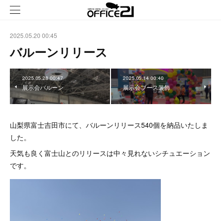
2025.05.20 00:45
バルーンリリース
2025.05.28 00:47
2025.05.14 00:40
展示会バルーン
展示会ブース装飾
山梨県富士吉田市にて、バルーンリリース540個を納品いたしま
した。
天気も良く富士山とのリリースは中々見れないシチュエーション
です。