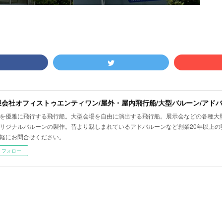
を優雅に飛行する飛行船。大型会場を自由に演出する飛行船。展示会などの各種大
リジナルバルーンの製作。昔より親しまれているアドバルーンなど創業20年以上の
軽にお問合せください。
フォロー