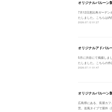
オリジナルバルーン
7月12日恵比寿ガーデン
たしました。こちらは内
2026.07.12 01:27
オリジナルアドバル
5月に渋谷にて掲揚しま
たしました。こちらの作
2026.07.11 01:47
オリジナルバルーン
広島県にある、長屋カフ
営。送風タイプで屋外（