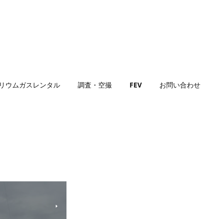
リウムガスレンタル
調査・空撮
FEV
お問い合わせ