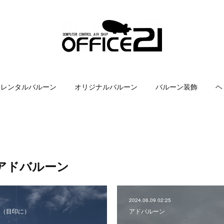
レンタルバルーン
オリジナルバルーン
バルーン装飾
ヘ
アドバルーン
2024.06.09 02:25
（目印に）
アドバルーン