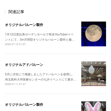
関連記事
オリジナルバルーン製作
7月12日恵比寿ガーデンホールで有名YouTuberイベ
ントにて、3m月球型オリジナルバルーン製作と施…
2026.07.12 01:27
オリジナルアドバルーン
5月に渋谷にて掲揚しましたアドバルーンを使用し、
埼玉医科大学医療センターの七夕イベントにて展示…
2026.07.11 01:47
オリジナルバルーン製作