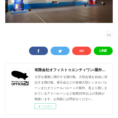
有限会社オフィストゥエンティワン/屋外・屋内飛行船/大型バルーン/アドバルーン/バルーン装飾等イベント装飾
大空を優雅に飛行する飛行船。大型会場を自由に演
出する飛行船。展示会などの各種大型レンタルバル
ーンまたオリジナルバルーンの製作。昔より親しま
れているアドバルーンなど創業20年以上の実績が
御座います。お気軽にお問合せください。
フォロー