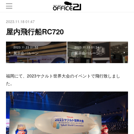
2023.11.18 01:47
屋内飛行船RC720
2023.11.23 01:52
2023.11.15 01:34
展示会バルーン
展示会バルーン
福岡にて、2023ヤクルト世界大会のイベントで飛行致しまし
た。