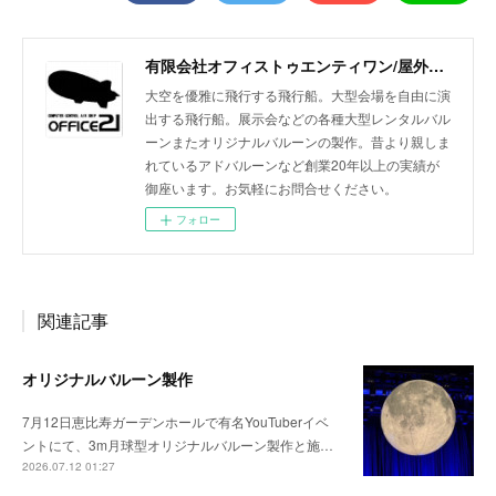
有限会社オフィストゥエンティワン/屋外・屋内飛行船/大型バルーン/アドバルーン/バルーン装飾等イベント装飾
大空を優雅に飛行する飛行船。大型会場を自由に演
出する飛行船。展示会などの各種大型レンタルバル
ーンまたオリジナルバルーンの製作。昔より親しま
れているアドバルーンなど創業20年以上の実績が
御座います。お気軽にお問合せください。
フォロー
関連記事
オリジナルバルーン製作
7月12日恵比寿ガーデンホールで有名YouTuberイベ
ントにて、3m月球型オリジナルバルーン製作と施…
2026.07.12 01:27