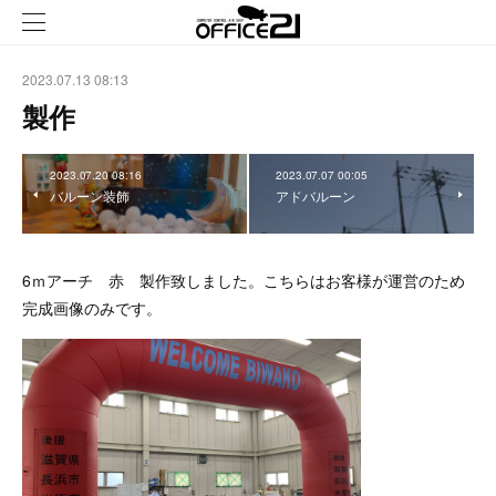
2023.07.13 08:13
製作
2023.07.20 08:16
2023.07.07 00:05
バルーン装飾
アドバルーン
6ｍアーチ 赤 製作致しました。こちらはお客様が運営のため
完成画像のみです。