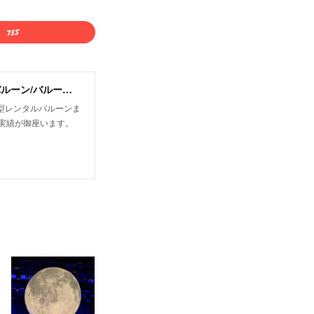
有限会社オフィストゥエンティワン/屋外・屋内飛行船/大型バルーン/アドバルーン/バルーン装飾等イベント装飾
型レンタルバルーンま
実績が御座います。