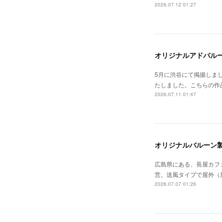
2026.07.12 01:27
オリジナルアドバル
5月に渋谷にて掲揚しま
たしました。こちらの作
2026.07.11 01:47
オリジナルバルーン
広島県にある、長屋カフ
営。送風タイプで屋外（
2026.07.07 01:26