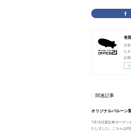
大空
たオ
お気
関連記事
オリジナルバルーン
7月12日恵比寿ガーデン
たしました。こちらは内