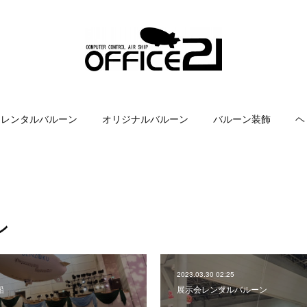
レンタルバルーン
オリジナルバルーン
バルーン装飾
ヘ
ン
2023.03.30 02:25
船
展示会レンタルバルーン