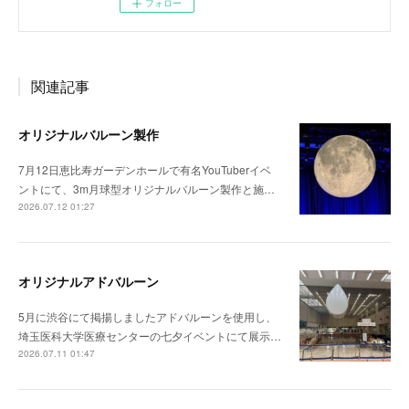
フォロー
関連記事
オリジナルバルーン製作
7月12日恵比寿ガーデンホールで有名YouTuberイベ
ントにて、3m月球型オリジナルバルーン製作と施…
2026.07.12 01:27
オリジナルアドバルーン
5月に渋谷にて掲揚しましたアドバルーンを使用し、
埼玉医科大学医療センターの七夕イベントにて展示…
2026.07.11 01:47