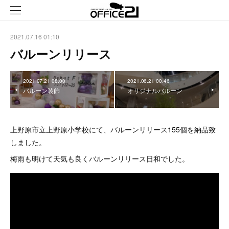
2021.07.16 01:10
バルーンリリース
2021.07.21 08:00
2021.06.21 00:46
バルーン装飾
オリジナルバルーン
上野原市立上野原小学校にて、バルーンリリース155個を納品致
しました。
梅雨も明けて天気も良くバルーンリリース日和でした。