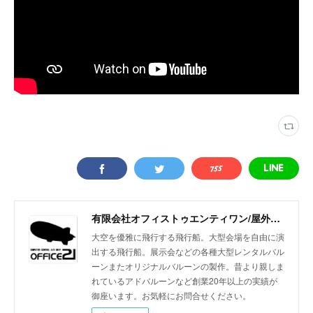
有限会社オフィストゥエンティワン/屋外・屋内飛行船/大型バルーン/アドバルーン/バルーン装飾等イベント装飾
大空を優雅に飛行する飛行船。大型会場を自由に演
出する飛行船。展示会などの各種大型レンタルバル
ーンまたオリジナルバルーンの製作。昔より親しま
れているアドバルーンなど創業20年以上の実績が
御座います。お気軽にお問合せください。