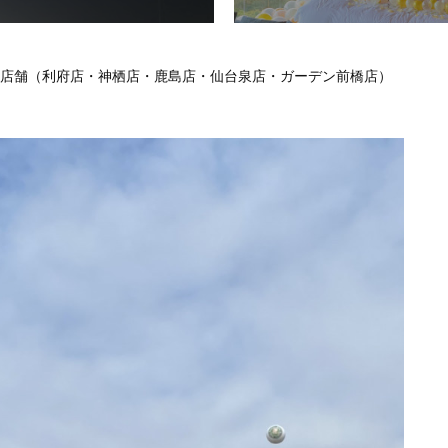
ン5店舗（利府店・神栖店・鹿島店・仙台泉店・ガーデン前橋店）